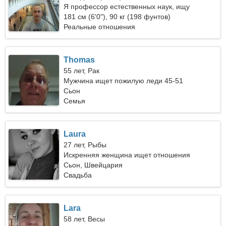
Я профессор естественных наук, ищу
очаровательную женщину
181 см (6'0"), 90 кг (198 фунтов)
Реальные отношения
Thomas
55 лет, Рак
Мужчина ищет пожилую леди 45-51
Сьон
Семья
Laura
27 лет, Рыбы
Искренняя женщина ищет отношения
Сьон, Швейцария
Свадьба
Lara
58 лет, Весы