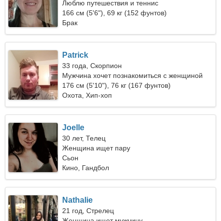
Люблю путешествия и теннис
166 см (5'6"), 69 кг (152 фунтов)
Брак
Patrick
33 года, Скорпион
Мужчина хочет познакомиться с женщиной
176 см (5'10"), 76 кг (167 фунтов)
Охота, Хип-хоп
Joelle
30 лет, Телец
Женщина ищет пару
Сьон
Кино, Гандбол
Nathalie
21 год, Стрелец
Женщина ищет мужчину