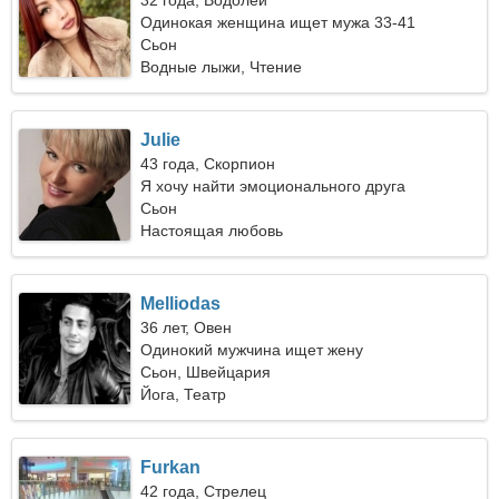
32 года, Водолей
Одинокая женщина ищет мужа 33-41
Сьон
Водные лыжи, Чтение
Julie
43 года, Скорпион
Я хочу найти эмоционального друга
Сьон
Настоящая любовь
Melliodas
36 лет, Овен
Одинокий мужчина ищет жену
Сьон, Швейцария
Йога, Театр
Furkan
42 года, Стрелец